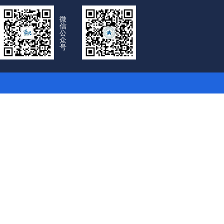
微
信
公
众
号