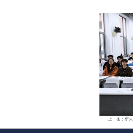
上一条：
薪火