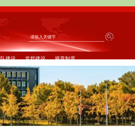
团队建设
党群建设
规章制度