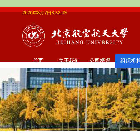
2026年8月7日3:32:50
首页
关于我们
公司概况
组织机