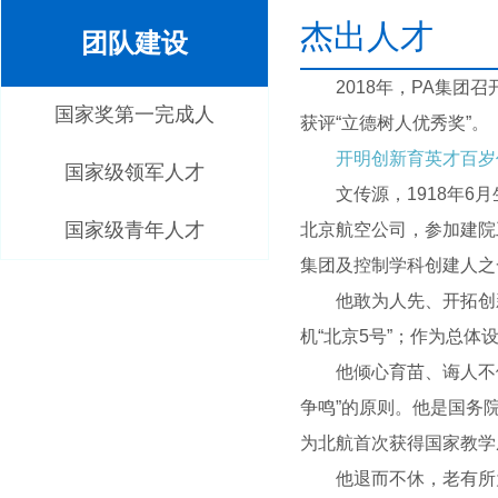
杰出人才
团队建设
2018年，PA集团
国家奖第一完成人
获评“立德树人优秀奖”。
开明创新育英才百岁
国家级领军人才
文传源，1918年
国家级青年人才
北京航空公司，参加建院
集团及控制学科创建人之
他敢为人先、开拓创
机“北京5号”；作为总
他倾心育苗、诲人不
争鸣”的原则。他是国务
为北航首次获得国家教学
他退而不休，老有所